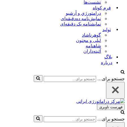
نشست‌ها
فرم کوتاه
درامتورژي و آرشیو
نمایش‌نامه ده‌دقیقه‌ای
نمایشنامه یک دقیقه‌ای
تولید
گوهرناشاد
لیلی و مجنون
شاهنامه
آئینه‌داران
بلاگ
درباره
جستجو برای…
فهرست ناوبری
جستجو برای…