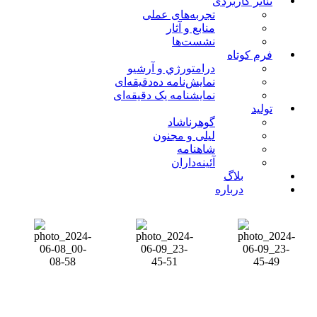
تئاتر کاربردی
تجربه‌های عملی
منابع و آثار
نشست‌ها
فرم کوتاه
درامتورژي و آرشیو
نمایش‌نامه ده‌دقیقه‌ای
نمایشنامه یک دقیقه‌ای
تولید
گوهرناشاد
لیلی و مجنون
شاهنامه
آئینه‌داران
بلاگ
درباره