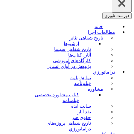
فهرست ناوبری
خانه
مطالعات اجرا
تاریخ شفاهی تئاتر
آرشیوها
تاریخ شفاهی سینما
آثار، کتاب‌ها
کارگاه‌های آموزشی
پژوهش در آوای انسانی
دراماتورژي
نمایش‌نامه
فیلم‌نامه
مشاوره
کتاب مشاوره تخصصی
فیلمنامه
سایت ایده
نقد آثار
حقوق هنر
تاریخ شفاهی پروژه‌های
دراماتورژي