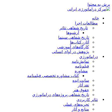
پرش به محتوا
خانه
مطالعات اجرا
تاریخ شفاهی تئاتر
آرشیوها
تاریخ شفاهی سینما
آثار، کتاب‌ها
کارگاه‌های آموزشی
پژوهش در آوای انسانی
دراماتورژي
نمایش‌نامه
فیلم‌نامه
مشاوره
کتاب مشاوره تخصصی فیلمنامه
سایت ایده
نقد آثار
حقوق هنر
تاریخ شفاهی پروژه‌های دراماتورژي
تئاتر کاربردی
تجربه‌های عملی
منابع و آثار