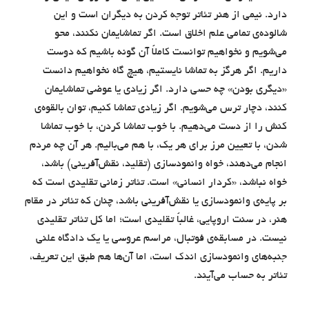
دارد. نیمی از هنر تئاتر توجه کردن به دیگران است و این
شالوده‌ی تمامی علم اخلاق است. اگر تماشایمان نکنند، محو
می‌شویم و نخواهیم توانست کاملاً آن گونه باشیم که دوست
داریم. اگر هرگز به تماشا نایستیم، هیچ گاه نخواهیم دانست
«دیگری بودن» چه حسی دارد. اگر زیادی یا عوضی تماشایمان
کنند، دچار ترس می‌شویم. اگر زیادی تماشا کنیم، توان بالقوه‌ی
کنش را از دست می‌دهیم. با خوب تماشا کردن، با خوب تماشا
شدن، با تعیین مرز برای هر یک، با هم می‌بالیم. هر آن چه مردم
انجام می‌دهند، خواه وانمودسازی (تقلید، نقش‌آفرینی) باشد،
خواه نباشد، «کردار انسانی» است. تئاتر زمانی تقلیدی است که
بر پایه‌ی وانمودسازی یا نقش‌آفرینی باشد، چنان که تئاتر در مقام
هنر، در سنت اروپایی، غالباً تقلیدی است؛ اما کل تئاتر تقلیدی
نیست. در مسابقه‌ی فوتبال، مراسم عروسی یا یک دادگاه علنی
جنبه‌های وانمودسازی اندک است، اما آن‌ها هم طبق این تعریف،
تئاتر به حساب می‌آیند.