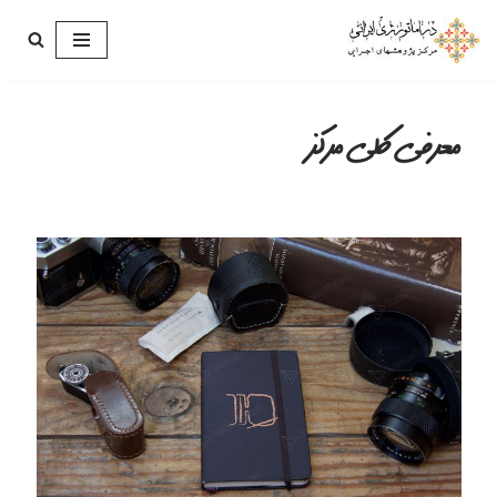
پرش
به
محتوا
معرفی کلی مرکز