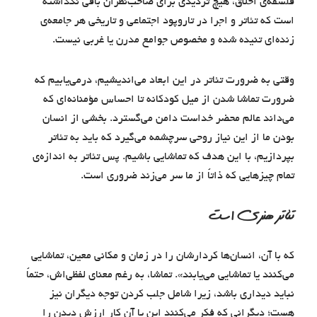
فلسفه‌ی اخلاق، هیچ تردیدی برای صاحب‌نظران باقی نگذاشته
است که تئاتر و اجرا در تاروپود اجتماعی و تاریخی هر جامعه‌ی
زنده‌ای تنیده شده و مخصوص جوامع مدرن یا غربی نیست.
وقتی به ضرورت تئاتر در این ابعاد می‌اندیشیم، درمی‌یابیم که
ضرورت تماشا شدن از میل کودکانه تا احساس مؤمنانه‌ای که
می‌داند عالم محضر خداست دامن می‌گسترد. بخشی از انسان
بودن ما از این نیاز روحی سرچشمه می‌گیرد که باید به تئاتر
بپردازیم، با این هدف که تماشایی باشیم. پس تئاتر به اندازه‌ی
تمام چیزهایی که ذاتاً از ما سر می‌زند ضروری است.
تئاتر هنری است
که با آن، انسان‌ها کردارشان را در زمان و مکانی معین، تماشایی
می‌کنند یا تماشایی می‌یابند». تماشا، به رغم معنای لفظی‌اش، حتماً
نباید دیداری باشد، زیرا شامل جلب کردن توجه دیگران نیز
هست؛ دیگرانی که فکر می‌کنند این یا آن کار ارزش دیدن را