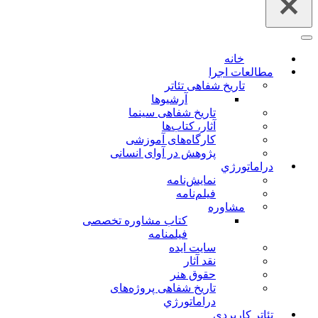
فهرست
ناوبری
خانه
مطالعات اجرا
تاریخ شفاهی تئاتر
آرشیوها
تاریخ شفاهی سینما
آثار، کتاب‌ها
کارگاه‌های آموزشی
پژوهش در آوای انسانی
دراماتورژي
نمایش‌نامه
فیلم‌نامه
مشاوره
کتاب مشاوره تخصصی
فیلمنامه
سایت ایده
نقد آثار
حقوق هنر
تاریخ شفاهی پروژه‌های
دراماتورژي
تئاتر کاربردی