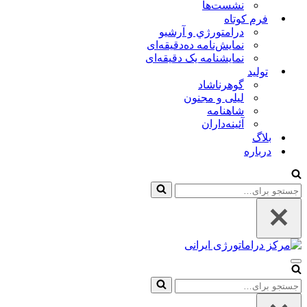
نشست‌ها
فرم کوتاه
درامتورژي و آرشیو
نمایش‌نامه ده‌دقیقه‌ای
نمایشنامه یک دقیقه‌ای
تولید
گوهرناشاد
لیلی و مجنون
شاهنامه
آئینه‌داران
بلاگ
درباره
جستجو
برای…
فهرست
ناوبری
جستجو
برای…