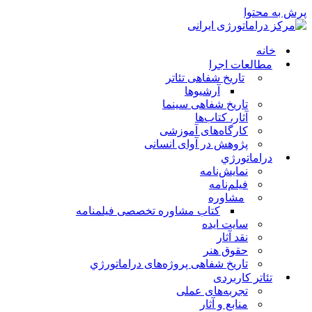
پرش به محتوا
خانه
مطالعات اجرا
تاریخ شفاهی تئاتر
آرشیوها
تاریخ شفاهی سینما
آثار، کتاب‌ها
کارگاه‌های آموزشی
پژوهش در آوای انسانی
دراماتورژي
نمایش‌نامه
فیلم‌نامه
مشاوره
کتاب مشاوره تخصصی فیلمنامه
سایت ایده
نقد آثار
حقوق هنر
تاریخ شفاهی پروژه‌های دراماتورژي
تئاتر کاربردی
تجربه‌های عملی
منابع و آثار